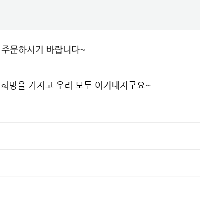
 주문하시기 바랍니다~
 희망을 가지고 우리 모두 이겨내자구요~