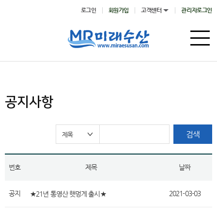
로그인
회원가입
고객센터
관리자로그인
공지사항
검색
번호
제목
날짜
공지
2021-03-03
★21년 통영산 햇멍게 출시★