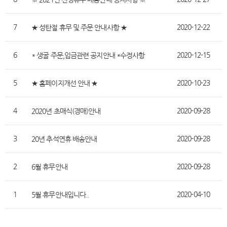
7
2020-12-22
★ 성탄절 휴무 및 주문 안내사항 ★
6
2020-12-15
* 생굴 주문,입금관련 공지안내 *수정사항
5
2020-10-23
★ 홈페이지개선 안내 ★
4
2020-09-28
2020년 초매식(경매)안내
3
2020-09-28
20년 추석연휴 배송안내
2
2020-09-28
6월 휴무안내
1
2020-04-10
5월 휴무안내입니다..